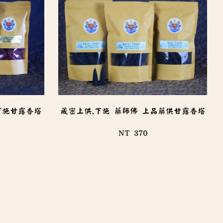
下施甘露香塔
藏密上供.下施 藥師佛 上品藥供甘露香塔
NT 370