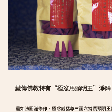
純甘露佛護身嘎屋
請供香塔
請供薰香
佛龕
經轉輪
供佛法器
請供度母法本
維修、訂製
藏傳佛教特有“極忿馬頭明王”淨障
關於我們
最如法圓滿修作，極忿威猛尊三面六臂馬頭明王