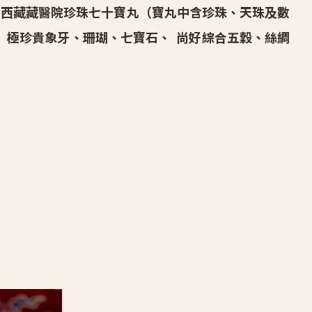
。 西藏藏醫院珍珠七十寶丸（寶丸中含珍珠、天珠及數
 極珍貴象牙、珊瑚、七寶石、 尚好綜合五穀、絲綢