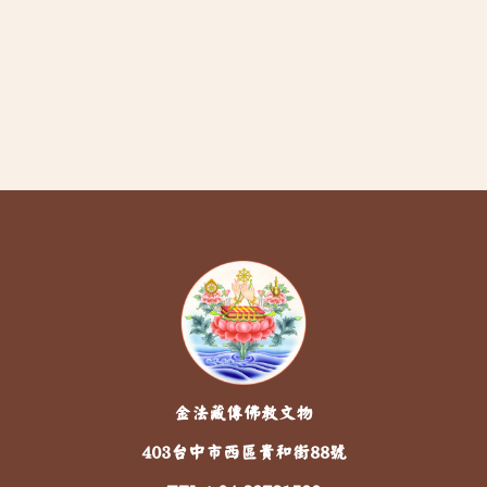
金法藏傳佛教文物
403台中市西區貴和街88號