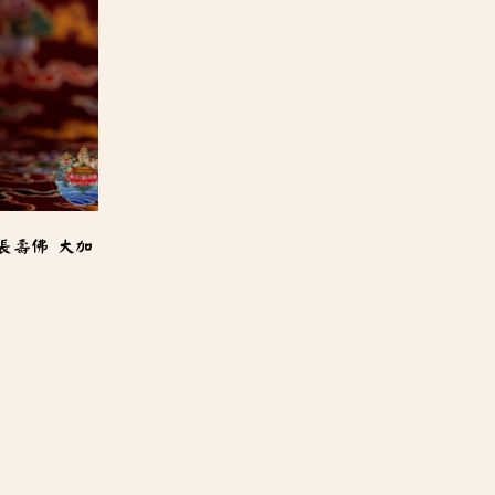
長壽佛 大加