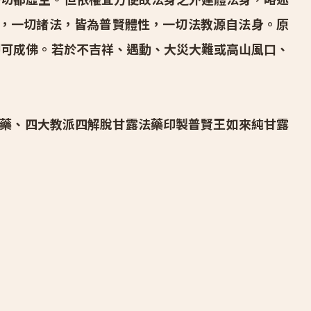
不二，一切諸法，皆為普賢體性，一切法教源自法身。
原
即可成佛。
若於不吉祥、遇動、大災大難或高山風口、
藥、四大教派四解脫甘露法藥印製普賢王如來純甘露